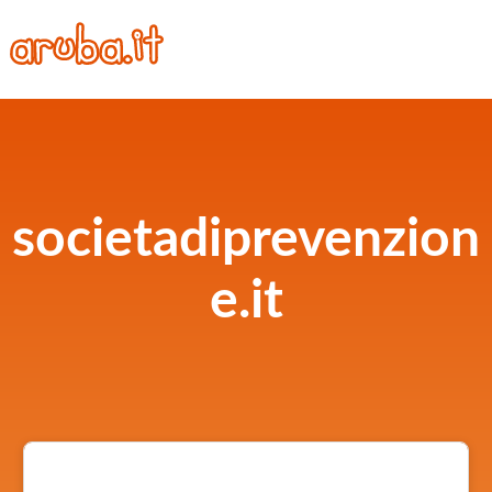
societadiprevenzion
e.it