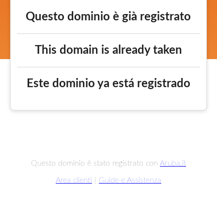
Questo dominio è già registrato
This domain is already taken
Este dominio ya está registrado
Questo dominio è stato registrato con
Aruba.it
Area clienti
|
Guide e Assistenza